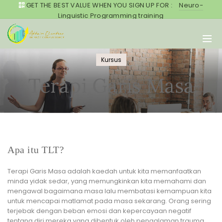
GET THE BEST VALUE WHEN YOU SIGN UP FOR :
Neuro-
Linguistic Programming training
Kursus
Terapi Garis Masa
Apa itu TLT?
Terapi Garis Masa adalah kaedah untuk kita memanfaatkan
minda yidak sedar, yang memungkinkan kita memahami dan
mengawal bagaimana masa lalu membatasi kemampuan kita
untuk mencapai matlamat pada masa sekarang. Orang sering
terjebak dengan beban emosi dan kepercayaan negatif
tentang diri mereka yang dibentuk oleh pengalaman trauma