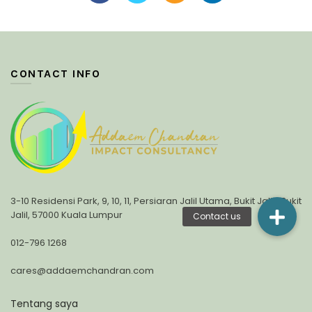
CONTACT INFO
3-10 Residensi Park, 9, 10, 11, Persiaran Jalil Utama, Bukit Jalil,, Bukit
Jalil, 57000 Kuala Lumpur
012-796 1268
cares@addaemchandran.com
Tentang saya