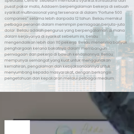
Specialist Centre. Sebelum membuka syarikat konsultansi dan
pusat pakar mata, Addaem berpengalaman bekerja di sebuah
syarikat multinasional yang tersenarai di dalam “Fortune 500
companies” selama lebih daripada 12 tahun. Beliau memikul
pelbagai peranan dalam memimpin perniagaan berjuta-juta
dolar. Beliau adalah pengurus yang berpengalaman di mana
dalam kerjayanya di syarikat sebelum ini, beliau
mengendalikan lebih dari 110 pekerja. Beliau menerima banyak
penghargaan kerana bakatnya dalam membangun
perniagaan dan pekerja di bawah kendaliannya. Beliau
mempunyai semangat yang kuat untuk menggunakan
kemahiran, pengalaman dan kebijaksanaannya untuk
menyumbang kepada masyarakat, dengan berkongsi
pengetahuan dan kepakaran melalui pelbagai medium.