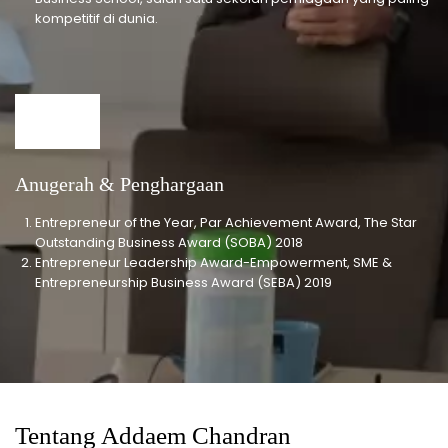
kompetitif di dunia.
Anugerah & Penghargaan
Entrepreneur of the Year, Par Achievement Award, The Star
Outstanding Business Award (SOBA) 2018
Entrepreneur Leadership Award-Empowerment, SME &
Entrepreneurship Business Award (SEBA) 2019
Tentang Addaem Chandran