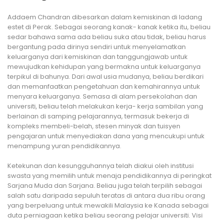
Addaem Chandran dibesarkan dalam kemiskinan di ladang
estet di Perak. Sebagai seorang kanak- kanak ketika itu, beliau
sedar bahawa sama ada beliau suka atau tidak, beliau harus
bergantung pada dirinya sendiri untuk menyelamatkan
keluarganya dari kemiskinan dan tanggungjawab untuk
mewujudkan kehidupan yang bermakna untuk keluarganya
terpikul di bahunya. Dari awal usia mudanya, beliau berdikari
dan memanfaatkan pengetahuan dan kemahirannya untuk
menyara keluarganya. Semasa di alam persekolahan dan
universiti, beliau telah melakukan kerja- kerja sambilan yang
berlainan di samping pelajarannya, termasuk bekerja di
kompleks membeli-belah, stesen minyak dan tuisyen
pengajaran untuk menyediakan dana yang mencukupi untuk
menampung yuran pendidikannya.
Ketekunan dan kesungguhannya telah diakui oleh institusi
swasta yang memilih untuk menaja pendidikannya di peringkat
Sarjana Muda dan Sarjana. Beliau juga telah terpilih sebagai
salah satu daripada sepuluh teratas di antara dua ribu orang
yang berpeluang untuk mewakili Malaysia ke Kanada sebagai
duta perniagaan ketika beliau seorang pelajar universiti. Visi