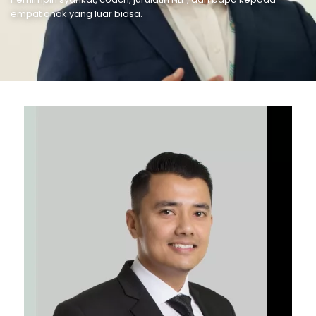
empat anak yang luar biasa.