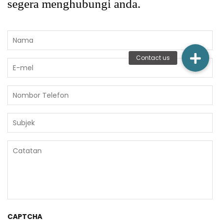
segera menghubungi anda.
Name
*
First
*
*
*
*
CAPTCHA