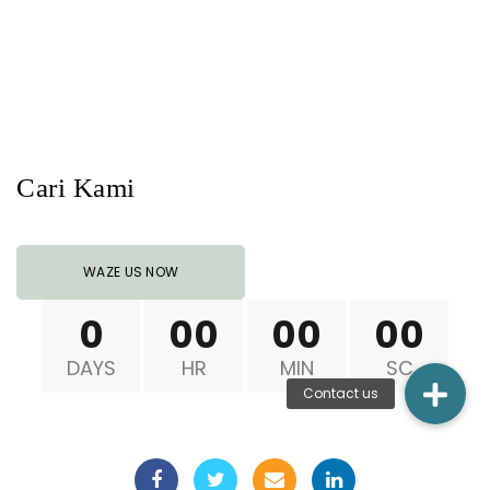
Cari Kami
WAZE US NOW
0
00
00
00
DAYS
HR
MIN
SC