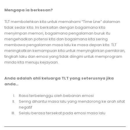
Mengapa ia berkesan?
TLT membolehkan kita untuk memahami “Time Line” dalaman
tidak sedar kita. Ini berkaitan dengan bagaimana kita
menyimpan memori, bagaimana pengalaman buruk itu
mengehadkan potensi kita dan bagaimana kita sering
membawa pengalaman masa lalu ke masa depan kita. TLT
meningkatkan kemampuan kita untuk menyingkirkan pemikiran,
tingkah laku dan emosi yang tidak diingini untuk memprogram
minda kita menuju kejayaan.
Anda adalah ahli keluarga TLT yang seterusnya jika
anda…
Rasa terbelenggu oleh bebanan emosi
Sering dihantui masa lalu yang mendorong ke arah sifat
negatif
Selalu berasa tersekat pada emosi masa lalu