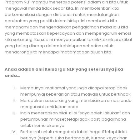
Program NLP mampu meneroka potensi dalam diri kita untuk
mengawal minda tidak sedar kita. Ini membolehkan kita
berkomunikasi dengan diri sendiri untuk mendatangkan
perubahan yang positif dalam hidup. Ini membantu kita
memahami dan mengendalikan pengalaman masa lalu kita
yang membataskan kepercayaan dan mempengaruhi emosi
kita sekarang. Kursus ini menyampaikan teknik-teknik praktikal
yang boleg diserap dalam kehidupan seharian untuk
mendorong kita mencapai matlamat dan tujuan kita.
Anda adalah ahli Keluarga NLP yang seterusnya jika
anda…
Mempunyai matlamat yang ingin dicapai tetapi tidak
mempunyai keberanian atau motivasi untuk bertindak
Merupakan seseorang yang membiarkan emosi anda
menguasai kehidupan anda
Ingin menerapkan nilai-nilai “saya boleh lakukan” dan
pertumbuhan mindset tetapi tidak pasti bagaimana
untuk memulakannya
Berhasrat untuk mengubah tabiat negatif tetapi tidak
berjaya (seperti suka bertangguh, kurang keyakinan