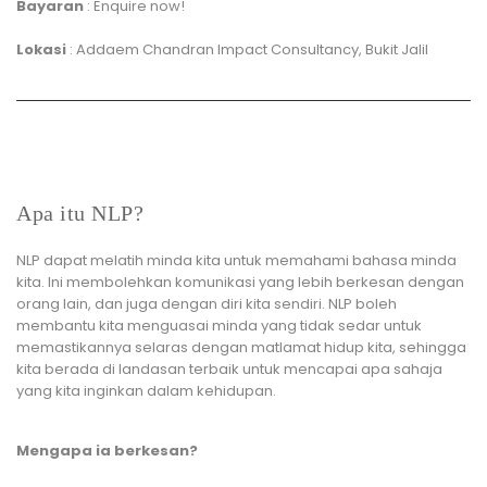
Bayaran
: Enquire now!
Lokasi
: Addaem Chandran Impact Consultancy, Bukit Jalil
Apa itu NLP?
NLP dapat melatih minda kita untuk memahami bahasa minda
kita. Ini membolehkan komunikasi yang lebih berkesan dengan
orang lain, dan juga dengan diri kita sendiri. NLP boleh
membantu kita menguasai minda yang tidak sedar untuk
memastikannya selaras dengan matlamat hidup kita, sehingga
kita berada di landasan terbaik untuk mencapai apa sahaja
yang kita inginkan dalam kehidupan.
Mengapa ia berkesan?