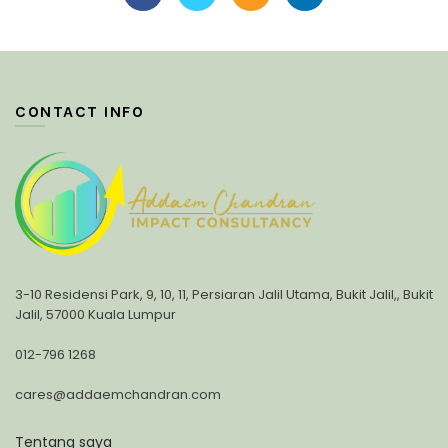
CONTACT INFO
3-10 Residensi Park, 9, 10, 11, Persiaran Jalil Utama, Bukit Jalil,, Bukit
Jalil, 57000 Kuala Lumpur
012-796 1268
cares@addaemchandran.com
Tentang saya